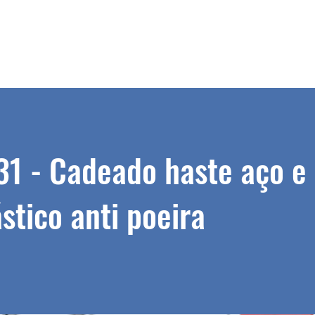
1 - Cadeado haste aço e
stico anti poeira