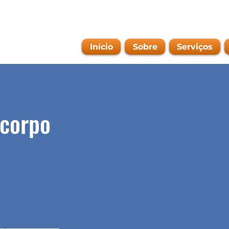
Início
Sobre
Serviços
 corpo